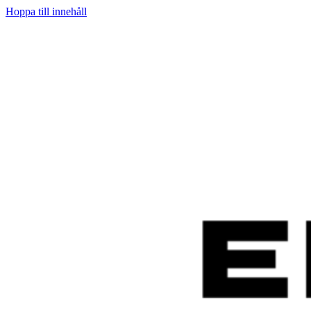
Hoppa till innehåll