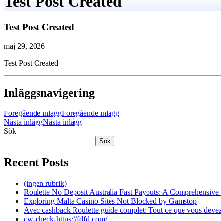
Test Post Created
Test Post Created
maj 29, 2026
Test Post Created
Inläggsnavigering
Föregående inlägg
Föregående inlägg
Nästa inlägg
Nästa inlägg
Sök
Sök
Recent Posts
(ingen rubrik)
Roulette No Deposit Australia Fast Payouts: A Comprehensive
Exploring Malta Casino Sites Not Blocked by Gamstop
Avec cashback Roulette guide complet: Tout ce que vous devez
cw-check-https://fdfd.com/