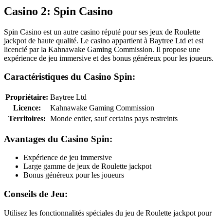
Casino 2: Spin Casino
Spin Casino est un autre casino réputé pour ses jeux de Roulette
jackpot de haute qualité. Le casino appartient à Baytree Ltd et est
licencié par la Kahnawake Gaming Commission. Il propose une
expérience de jeu immersive et des bonus généreux pour les joueurs.
Caractéristiques du Casino Spin:
Propriétaire:
Baytree Ltd
Licence:
Kahnawake Gaming Commission
Territoires:
Monde entier, sauf certains pays restreints
Avantages du Casino Spin:
Expérience de jeu immersive
Large gamme de jeux de Roulette jackpot
Bonus généreux pour les joueurs
Conseils de Jeu:
Utilisez les fonctionnalités spéciales du jeu de Roulette jackpot pour