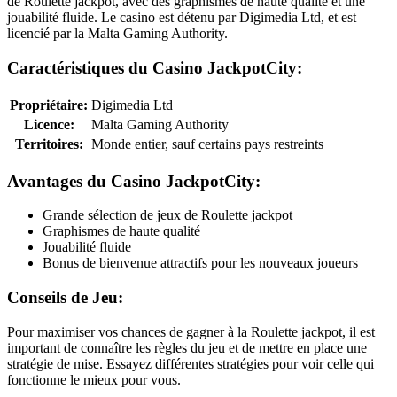
de Roulette jackpot, avec des graphismes de haute qualité et une
jouabilité fluide. Le casino est détenu par Digimedia Ltd, et est
licencié par la Malta Gaming Authority.
Caractéristiques du Casino JackpotCity:
Propriétaire:
Digimedia Ltd
Licence:
Malta Gaming Authority
Territoires:
Monde entier, sauf certains pays restreints
Avantages du Casino JackpotCity:
Grande sélection de jeux de Roulette jackpot
Graphismes de haute qualité
Jouabilité fluide
Bonus de bienvenue attractifs pour les nouveaux joueurs
Conseils de Jeu:
Pour maximiser vos chances de gagner à la Roulette jackpot, il est
important de connaître les règles du jeu et de mettre en place une
stratégie de mise. Essayez différentes stratégies pour voir celle qui
fonctionne le mieux pour vous.