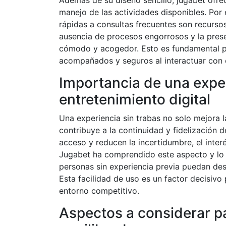
Además de su diseño sencillo, jugabet ofrec
manejo de las actividades disponibles. Por e
rápidas a consultas frecuentes son recurso
ausencia de procesos engorrosos y la prese
cómodo y acogedor. Esto es fundamental pa
acompañados y seguros al interactuar con e
Importancia de una exper
entretenimiento digital
Una experiencia sin trabas no solo mejora l
contribuye a la continuidad y fidelización d
acceso y reducen la incertidumbre, el inter
Jugabet ha comprendido este aspecto y lo 
personas sin experiencia previa puedan desc
Esta facilidad de uso es un factor decisivo
entorno competitivo.
Aspectos a considerar p